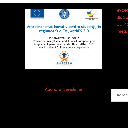
BYOM
Str. S
CUI:4
Inreg
Abonare Newsletter