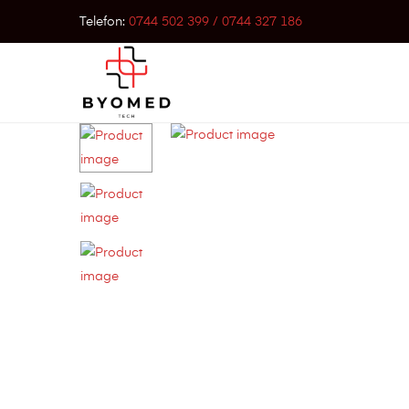
Telefon:
0744 502 399 / 0744 327 186