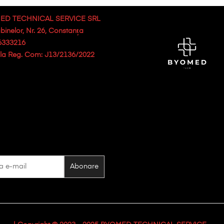
ED TECHNICAL SERVICE SRL
abinelor, Nr. 26, Constanța
6333216
. la Reg. Com: J13/2136/2022