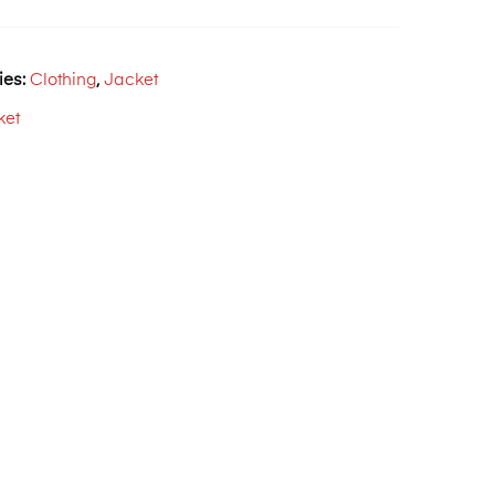
ies:
Clothing
,
Jacket
ket