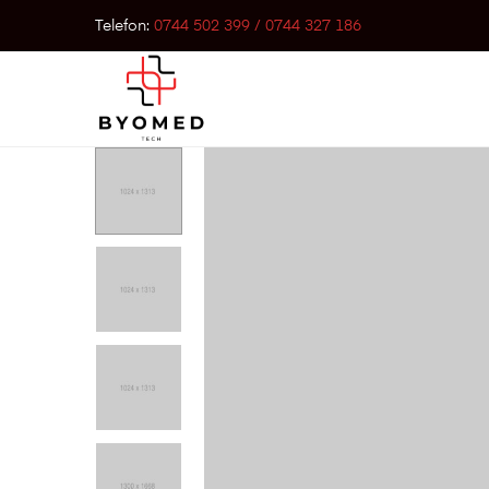
Telefon:
0744 502 399 / 0744 327 186