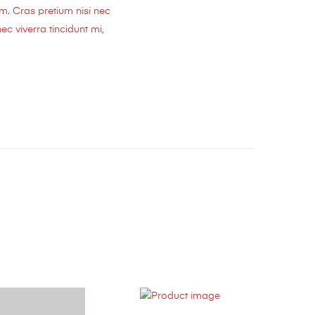
em. Cras pretium nisi nec
c viverra tincidunt mi,