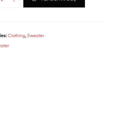
ies:
Clothing
,
Sweater
ater