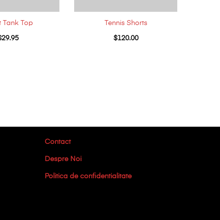
t Tank Top
Tennis Shorts
$
29.95
$
120.00
Contact
Despre Noi
Politica de confidentialitate