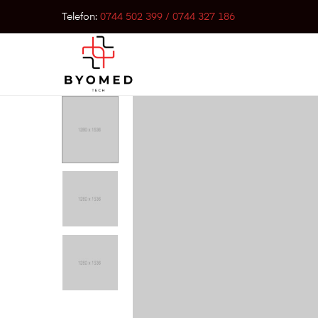
Telefon:
0744 502 399 / 0744 327 186