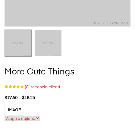
More Cute Things
(O recenzie client)
$
17.50
–
$
18.25
IMAGE