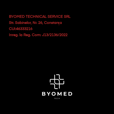
BYOMED TECHNICAL SERVICE SRL
Str. Sabinelor, Nr. 26, Constanța
CUI:46333216
Inreg. la Reg. Com: J13/2136/2022