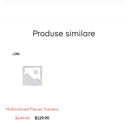
Produse similare
-13%
Multicolored Pieces Trainers
$
149.90
$
129.90